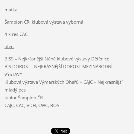
matka:
Šampion ČR, klubová výstava výborná
4 x res CAC
otec:
BISS – Nejkrásnější štěně klubové výstavy Dětěnice
BIS DOROST - NEJKRÁSNĚJŠÍ DOROST MEZINÁRODNÍ
VÝSTAVY
Klubová výstava Výmarských Ohařů – CAJC – Nejkrásnější
mladý pes
Junior Šampion ČR
CAJC, CAC, VDH, CWC, BOS