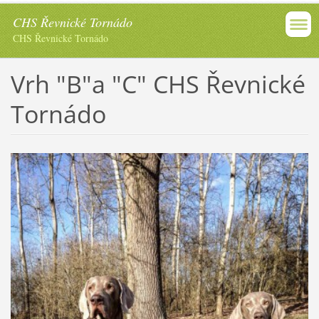
CHS Řevnické Tornádo
CHS Řevnické Tornádo
Vrh "B"a "C" CHS Řevnické
Tornádo