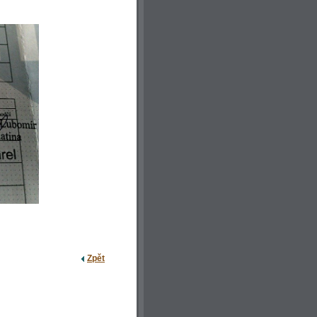
.
Zpět