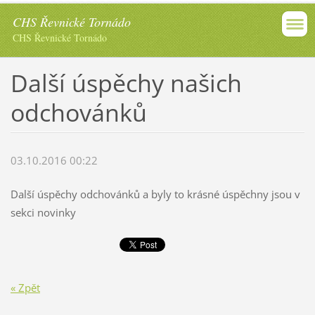
CHS Řevnické Tornádo
CHS Řevnické Tornádo
Další úspěchy našich
odchovánků
03.10.2016 00:22
Další úspěchy odchovánků a byly to krásné úspěchny jsou v
sekci novinky
« Zpět